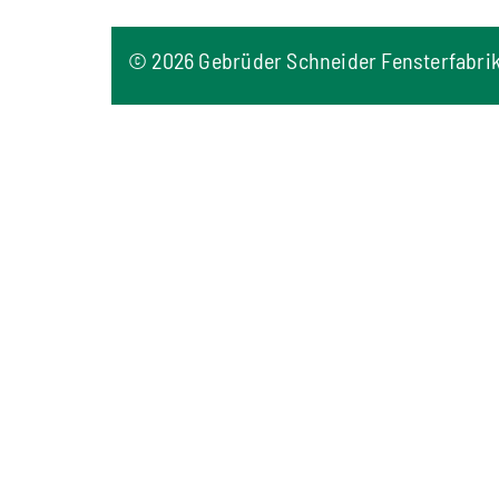
©
2026 Gebrüder Schneider Fensterfabri