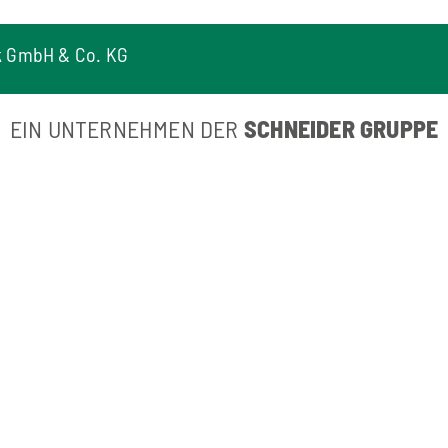
k GmbH & Co. KG
EIN UNTERNEHMEN DER
SCHNEIDER GRUPPE