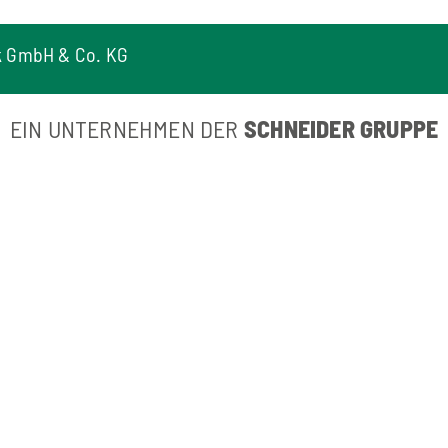
k GmbH & Co. KG
EIN UNTERNEHMEN DER
SCHNEIDER GRUPPE