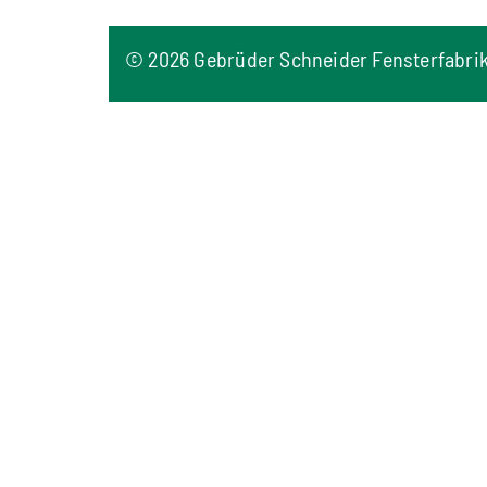
©
2026 Gebrüder Schneider Fensterfabri