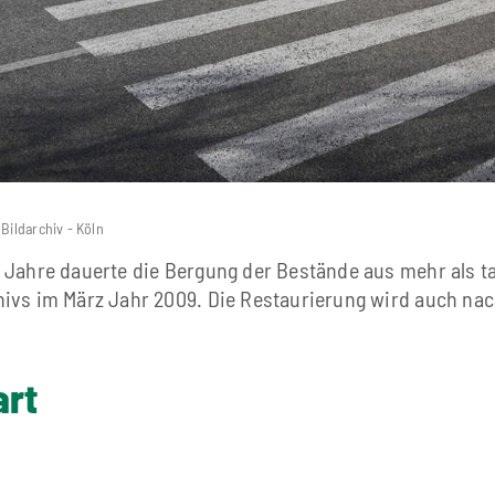
Bildarchiv - Köln
5 Jahre dauerte die Bergung der Bestände aus mehr als 
hivs im März Jahr 2009. Die Restaurierung wird auch na
art