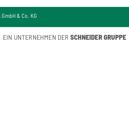
k GmbH & Co. KG
EIN UNTERNEHMEN DER
SCHNEIDER GRUPPE