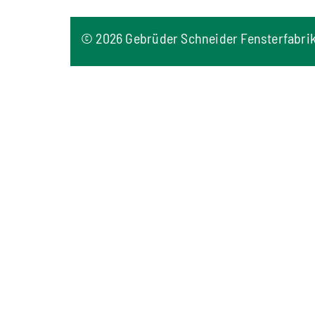
©
2026 Gebrüder Schneider Fensterfabri