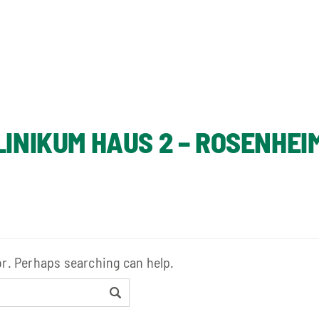
INIKUM HAUS 2 – ROSENHEI
or. Perhaps searching can help.