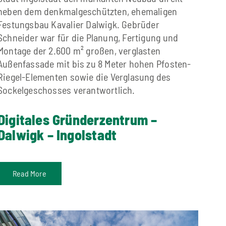
neben dem denkmalgeschützten, ehemaligen
Festungsbau Kavalier Dalwigk. Gebrüder
Schneider war für die Planung, Fertigung und
Montage der 2.600 m² großen, verglasten
Außenfassade mit bis zu 8 Meter hohen Pfosten-
Riegel-Elementen sowie die Verglasung des
Sockelgeschosses verantwortlich.
Digitales Gründerzentrum –
Dalwigk – Ingolstadt
Read More