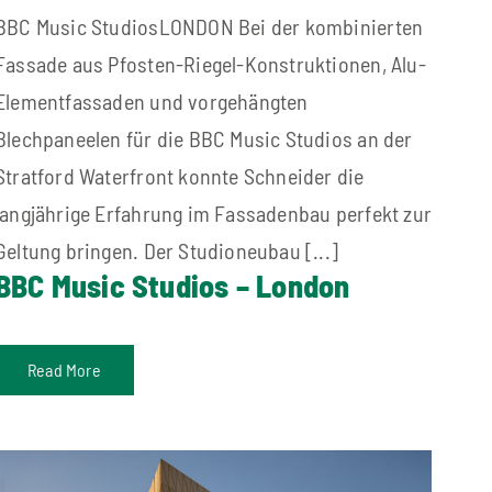
BBC Music StudiosLONDON Bei der kombinierten
Fassade aus Pfosten-Riegel-Konstruktionen, Alu-
Elementfassaden und vorgehängten
Blechpaneelen für die BBC Music Studios an der
Stratford Waterfront konnte Schneider die
langjährige Erfahrung im Fassadenbau perfekt zur
Geltung bringen. Der Studioneubau [...]
BBC Music Studios – London
Read More