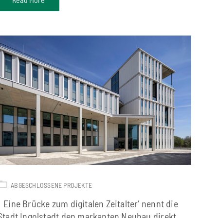
ABGESCHLOSSENE PROJEKTE
‚Eine Brücke zum digitalen Zeitalter‘ nennt die
Stadt Ingolstadt den markanten Neubau direkt