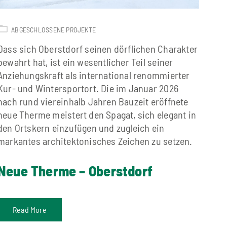
ABGESCHLOSSENE PROJEKTE
Dass sich Oberstdorf seinen dörflichen Charakter
bewahrt hat, ist ein wesentlicher Teil seiner
Anziehungskraft als international renommierter
Kur- und Wintersportort. Die im Januar 2026
nach rund viereinhalb Jahren Bauzeit eröffnete
neue Therme meistert den Spagat, sich elegant in
den Ortskern einzufügen und zugleich ein
markantes architektonisches Zeichen zu setzen.
Neue Therme – Oberstdorf
Read More