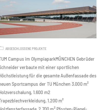
ABGESCHLOSSENE PROJEKTE
TUM Campus im OlympiaparkMÜNCHEN Gebrüder
Schneider verbaute mit einer sportlichen
Höchstleistung für die gesamte Außenfassade des
neuen Sportcampus der TU München 3.000 m²
Holzverschalung, 1.600 m2
Trapezblechverkleidung, 1.200 m²
Holzfensterfassade, 2.700 m² Pfosten-Riegel-