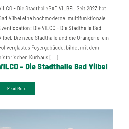
VILCO - Die StadthalleBAD VILBEL Seit 2023 hat
Bad Vilbel eine hochmoderne, multifunktionale
Eventlocation: Die VILCO - Die Stadthalle Bad
Vilbel. Die neue Stadthalle und die Orangerie, ein
vollverglastes Foyergebäude, bildet mit dem
historischen Kurhaus [...]
VILCO – Die Stadthalle Bad Vilbel
Read More