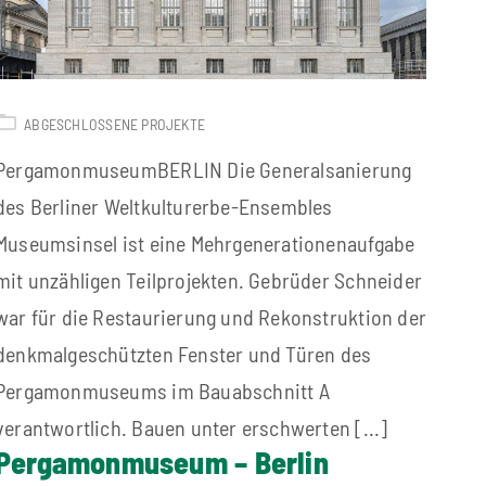
ABGESCHLOSSENE PROJEKTE
PergamonmuseumBERLIN Die Generalsanierung
des Berliner Weltkulturerbe-Ensembles
Museumsinsel ist eine Mehrgenerationenaufgabe
mit unzähligen Teilprojekten. Gebrüder Schneider
war für die Restaurierung und Rekonstruktion der
denkmalgeschützten Fenster und Türen des
Pergamonmuseums im Bauabschnitt A
verantwortlich. Bauen unter erschwerten [...]
Pergamonmuseum – Berlin