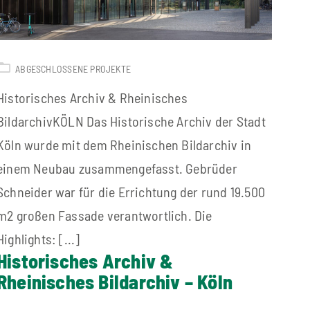
ABGESCHLOSSENE PROJEKTE
Historisches Archiv & Rheinisches
BildarchivKÖLN Das Historische Archiv der Stadt
Köln wurde mit dem Rheinischen Bildarchiv in
einem Neubau zusammengefasst. Gebrüder
Schneider war für die Errichtung der rund 19.500
m2 großen Fassade verantwortlich. Die
Highlights: [...]
Historisches Archiv &
Rheinisches Bildarchiv – Köln