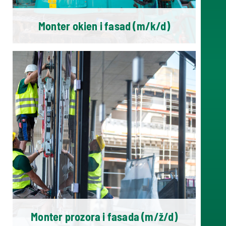
Monter okien i fasad (m/k/d)
Monter prozora i fasada (m/ž/d)