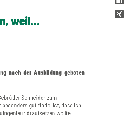
en, weil…
dung nach der Ausbildung geboten
 Gebrüder Schneider zum
besonders gut finde, ist, dass ich
uingenieur draufsetzen wollte.
chieden, weil es eine gute