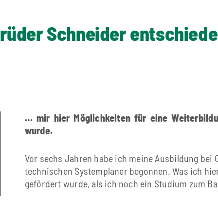
brüder Schneider entschied
… mir hier Möglichkeiten für eine Weiterbil
wurde.
Vor sechs Jahren habe ich meine Ausbildung bei
technischen Systemplaner begonnen. Was ich hier 
gefördert wurde, als ich noch ein Studium zum Ba
Ich habe mich damals für Gebrüder Schneider ents