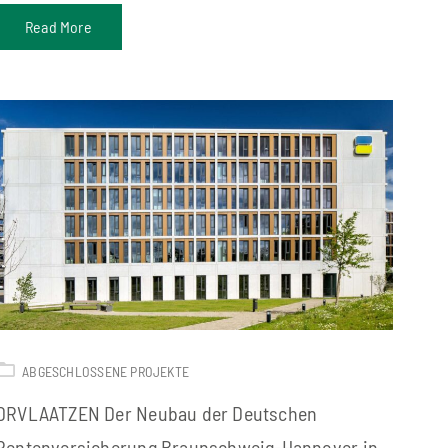
Read More
ABGESCHLOSSENE PROJEKTE
DRVLAATZEN Der Neubau der Deutschen
Rentenversicherung Braunschweig-Hannover in