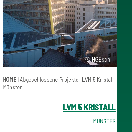
© HGEsch
HOME
|
Abgeschlossene Projekte
| LVM 5 Kristall –
Münster
LVM 5 KRISTALL
MÜNSTER