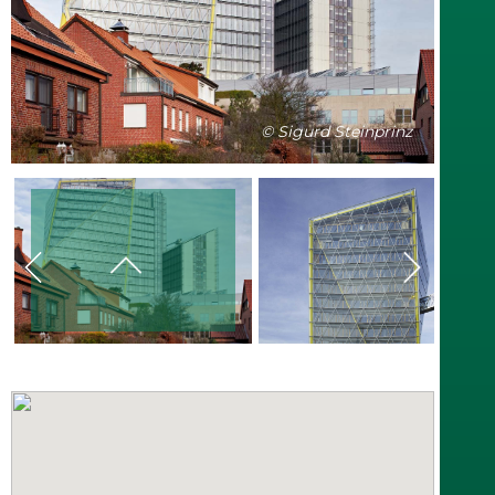
© Sigurd Steinprinz