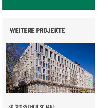
WEITERE PROJEKTE
30 GROSVENOR SQUARE
NEU