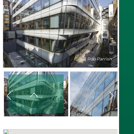
© Rob Parrish