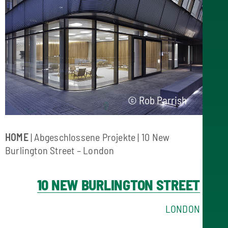
© Rob Parrish
HOME
|
Abgeschlossene Projekte
| 10 New
Burlington Street – London
10 NEW BURLINGTON STREET
LONDON