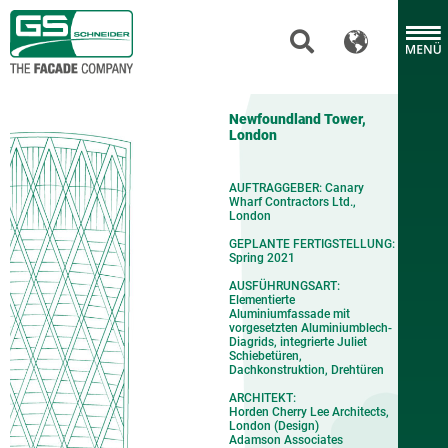
Newfoundland Tower,
London
AUFTRAGGEBER: Canary
Wharf Contractors Ltd.,
London
GEPLANTE FERTIGSTELLUNG:
Spring 2021
AUSFÜHRUNGSART:
Elementierte
Aluminiumfassade mit
vorgesetzten Aluminiumblech-
Diagrids, integrierte Juliet
Schiebetüren,
Dachkonstruktion, Drehtüren
ARCHITEKT:
Horden Cherry Lee Architects,
London (Design)
Adamson Associates