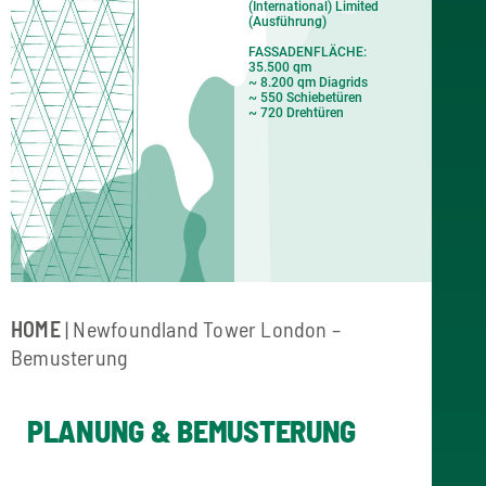
(International) Limited
(Ausführung)
FASSADENFLÄCHE:
35.500 qm
~ 8.200 qm Diagrids
~ 550 Schiebetüren
~ 720 Drehtüren
HOME
| Newfoundland Tower London –
Bemusterung
PLANUNG & BEMUSTERUNG