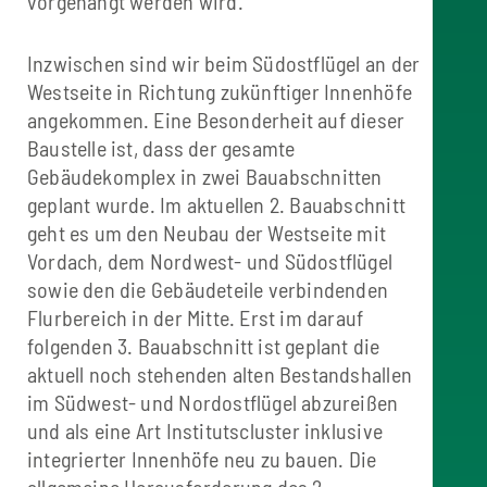
vorgehängt werden wird.
Inzwischen sind wir beim Südostflügel an der
Westseite in Richtung zukünftiger Innenhöfe
angekommen. Eine Besonderheit auf dieser
Baustelle ist, dass der gesamte
Gebäudekomplex in zwei Bauabschnitten
geplant wurde. Im aktuellen 2. Bauabschnitt
geht es um den Neubau der Westseite mit
Vordach, dem Nordwest- und Südostflügel
sowie den die Gebäudeteile verbindenden
Flurbereich in der Mitte. Erst im darauf
folgenden 3. Bauabschnitt ist geplant die
aktuell noch stehenden alten Bestandshallen
im Südwest- und Nordostflügel abzureißen
und als eine Art Institutscluster inklusive
integrierter Innenhöfe neu zu bauen. Die
allgemeine Herausforderung des 2.