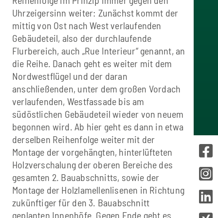
Uhrzeigersinn weiter: Zunächst kommt der
mittig von Ost nach West verlaufenden
Gebäudeteil, also der durchlaufende
Flurbereich, auch „Rue Interieur“ genannt, an
die Reihe. Danach geht es weiter mit dem
Nordwestflügel und der daran
anschließenden, unter dem großen Vordach
verlaufenden, Westfassade bis am
südöstlichen Gebäudeteil wieder von neuem
begonnen wird. Ab hier geht es dann in etwa
derselben Reihenfolge weiter mit der
Montage der vorgehängten, hinterlüfteten
Holzverschalung der oberen Bereiche des
gesamten 2. Bauabschnitts, sowie der
Montage der Holzlamellenlisenen in Richtung
zukünftiger für den 3. Bauabschnitt
geplanten Innenhöfe. Gegen Ende geht es