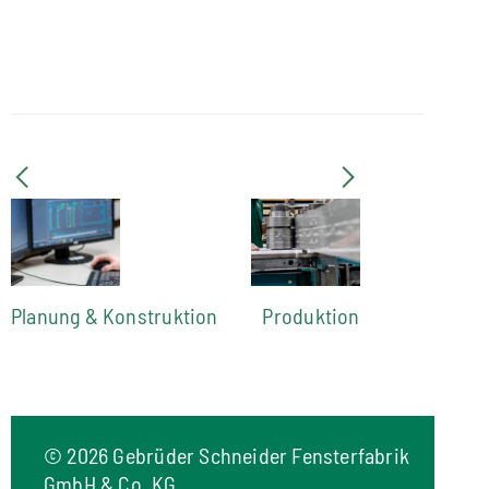
Planung & Konstruktion
Produktion
©
2026 Gebrüder Schneider Fensterfabrik
GmbH & Co. KG