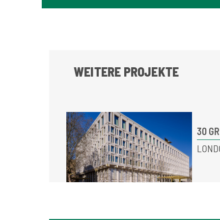
WEITERE PROJEKTE
30 G
LOND