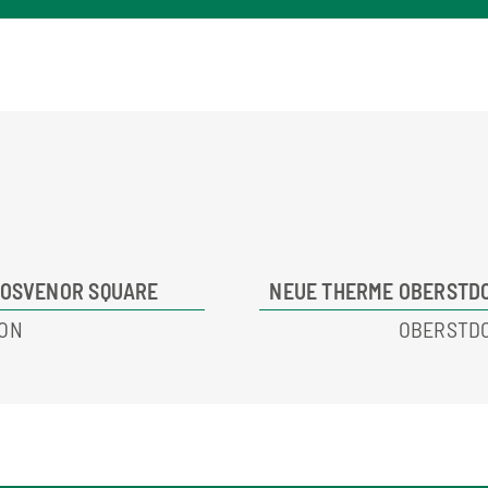
ROSVENOR SQUARE
NEUE THERME OBERSTD
ON
OBERSTD