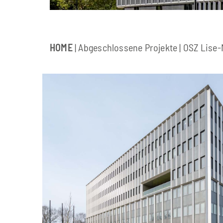
HOME
|
Abgeschlossene Projekte
| OSZ Lise-