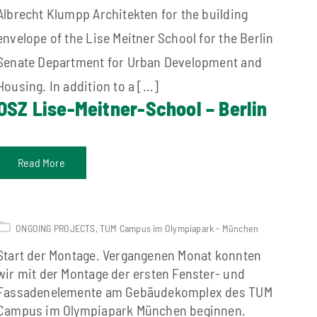
Albrecht Klumpp Architekten for the building
envelope of the Lise Meitner School for the Berlin
Senate Department for Urban Development and
Housing. In addition to a [...]
OSZ Lise-Meitner-School – Berlin
Read More
ONGOING PROJECTS
,
TUM Campus im Olympiapark - München
Start der Montage. Vergangenen Monat konnten
wir mit der Montage der ersten Fenster- und
Fassadenelemente am Gebäudekomplex des TUM
Campus im Olympiapark München beginnen.