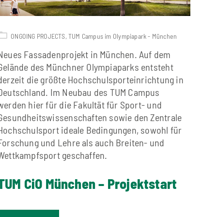
ONGOING PROJECTS
,
TUM Campus im Olympiapark - München
Neues Fassadenprojekt in München. Auf dem
Gelände des Münchner Olympiaparks entsteht
derzeit die größte Hochschulsporteinrichtung in
Deutschland. Im Neubau des TUM Campus
werden hier für die Fakultät für Sport- und
Gesundheitswissenschaften sowie den Zentrale
Hochschulsport ideale Bedingungen, sowohl für
Forschung und Lehre als auch Breiten- und
Wettkampfsport geschaffen.
TUM CiO München – Projektstart