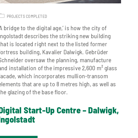
PROJECTS COMPLETED
‘A bridge to the digital age,’ is how the city of
Ingolstadt describes the striking new building
that is located right next to the listed former
fortress building, Kavalier Dalwigk. Gebrüder
Schneider oversaw the planning, manufacture
and installation of the impressive 2,600 m² glass
facade, which incorporates mullion-transom
elements that are up to 8 metres high, as well as
the glazing of the base floor.
Digital Start-Up Centre – Dalwigk,
Ingolstadt